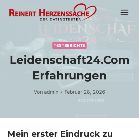
Zum
Inhalt
springen
TESTBERICHTE
Leidenschaft24.com
Erfahrungen
Von
admin
Februar 28, 2026
Mein erster Eindruck zu