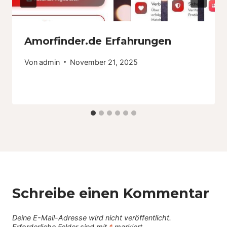
Amorfinder.de Erfahrungen
Von
admin
November 21, 2025
Schreibe einen Kommentar
Deine E-Mail-Adresse wird nicht veröffentlicht.
Erforderliche Felder sind mit
*
markiert