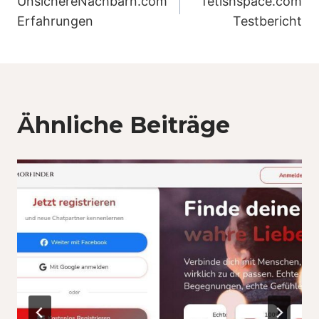
UnsichereNachbarn.com
fetishspace.com
Erfahrungen
Testbericht
Ähnliche Beiträge